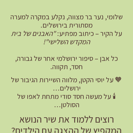
שלומי, נער בר מצווה, נקלע במקרה למערה
מסתורית בירושלים.
על הקיר – כיתוב מפתיע:
"האבנים של בית
המקדש השלישי"!
כל אבן – סיפור ירושלמי אחר של גבורה,
חסד, תקווה.
🧡 על יוסי הקטן, מלווה השיירות הגיבור של
ירושלים…
🕯️ על מעשה חסד סודי מתחת לאפו של
הסולטן…
רוצים ללמוד את שיר הנושא
המקפיץ של ההצגה עם הילדים?