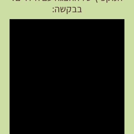
בבקשה: