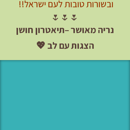
ובשורות טובות לעם ישראל!!
🌷🌷🌷
נריה מאושר –
תיאטרון חושן
הצגות עם לב 💖