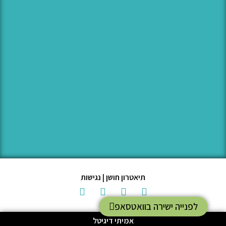
תיאטרון חושן | נגישות
לפנייה ישירה בוואטסאפ
אמיתי דיגיטל