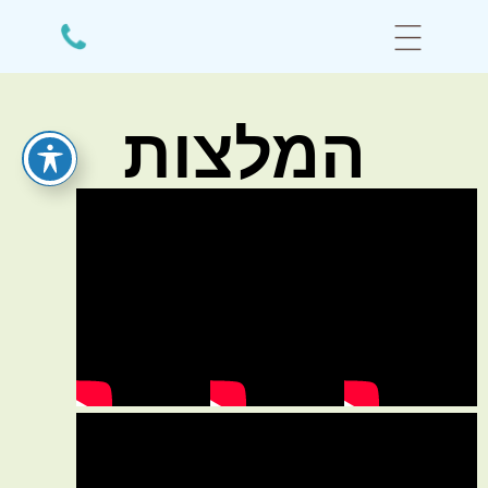
המלצות