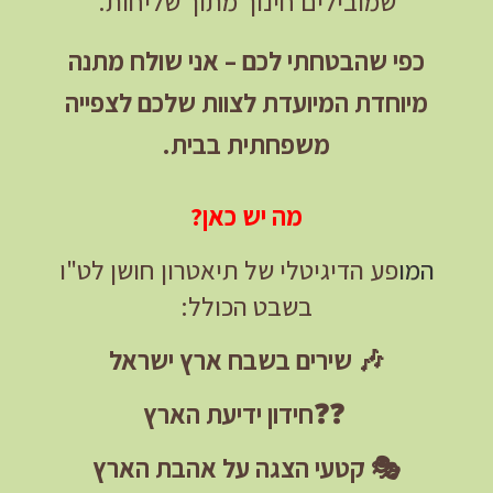
שמובילים חינוך מתוך שליחות.
כפי שהבטחתי לכם – אני שולח מתנה
מיוחדת המיועדת לצוות שלכם לצפייה
משפחתית בבית.
מה
יש כאן?
המו
פע הדיגיטלי של תיאטרון חושן לט"ו
בשבט הכולל:
🎶 שירים בשבח ארץ ישראל
❓❓חידון ידיעת הארץ
🎭 קטעי הצגה על אהבת הארץ