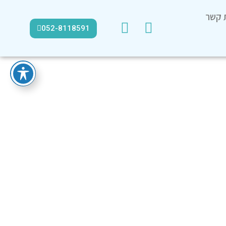
ת קשר
052-8118591