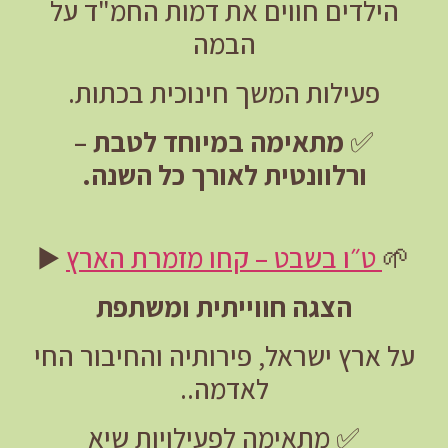
הילדים חווים את דמות החמ"ד על
הבמה
פעילות המשך חינוכית בכתות.
✅
מתאימה במיוחד לטבת –
ורלוונטית לאורך כל השנה.
🌱
ט״ו בשבט – קחו מזמרת הארץ
▶️
הצגה חווייתית ומשתפת
על ארץ ישראל, פירותיה והחיבור החי
לאדמה..
✅ מתאימה לפעילויות שיא