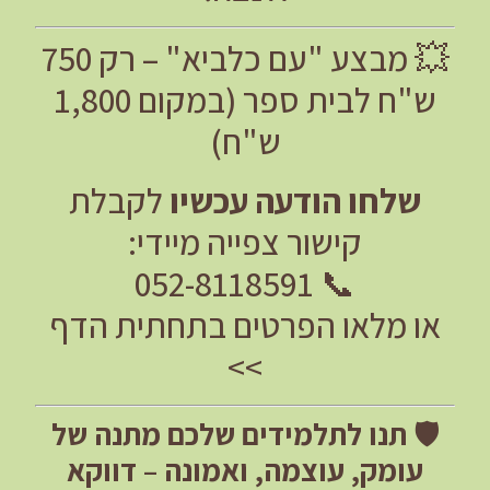
💥 מבצע "עם כלביא" – רק 750
ש"ח לבית ספר (במקום 1,800
ש"ח)
שלחו הודעה עכשיו
לקבלת
קישור צפייה מיידי:
📞 052-8118591
או מלאו הפרטים בתחתית הדף
>>
🛡️
תנו לתלמידים שלכם מתנה של
עומק, עוצמה, ואמונה – דווקא