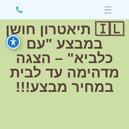
🇮🇱 תיאטרון חושן
במבצע "עם
כלביא" – הצגה
מדהימה עד לבית
במחיר מבצע!!!