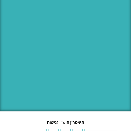
תיאטרון חושן | נגישות